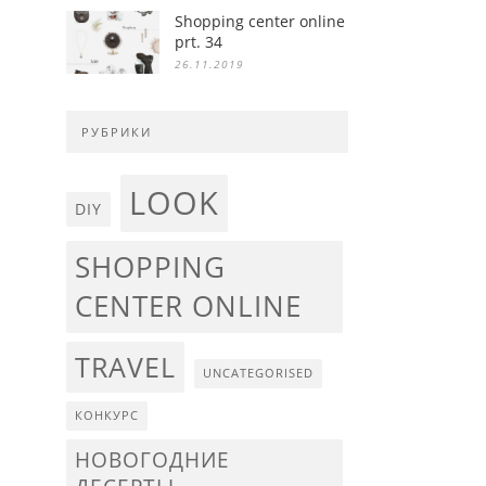
Shopping center online
prt. 34
26.11.2019
РУБРИКИ
LOOK
DIY
SHOPPING
CENTER ONLINE
TRAVEL
UNCATEGORISED
КОНКУРС
НОВОГОДНИЕ