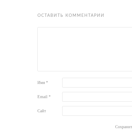
ОСТАВИТЬ КОММЕНТАРИЙ
Имя
*
Email
*
Сайт
Сохранит