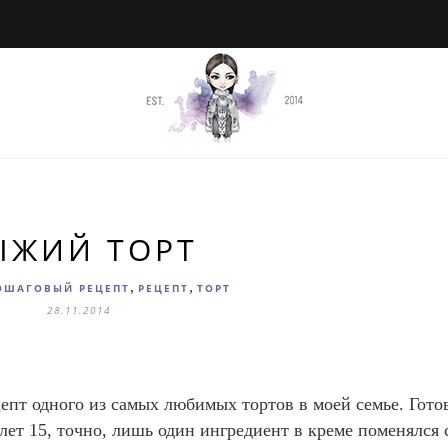
ЫЖИЙ ТОРТ
,
,
ОШАГОВЫЙ РЕЦЕПТ
РЕЦЕПТ
ТОРТ
28.11.2014
цепт одного из самых любимых тортов в моей семье. Гот
лет 15, точно, лишь один ингредиент в креме поменялся 