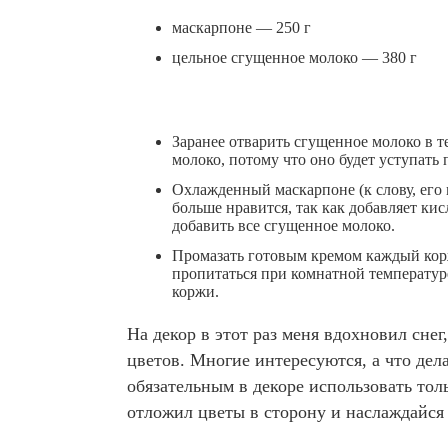
маскарпоне — 250 г
цельное сгущенное молоко — 380 г
Заранее отварить сгущенное молоко в т
молоко, потому что оно будет уступать 
Охлажденный маскарпоне (к слову, его 
больше нравится, так как добавляет ки
добавить все сгущенное молоко.
Промазать готовым кремом каждый корж
пропитаться при комнатной температур
коржи.
На декор в этот раз меня вдохновил снег
цветов. Многие интересуются, а что дела
обязательным в декоре использовать то
отложил цветы в сторону и наслаждайся