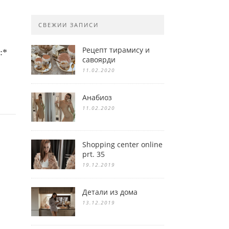
СВЕЖИИ ЗАПИСИ
Рецепт тирамису и
:*
савоярди
11.02.2020
Анабиоз
11.02.2020
Shopping center online
prt. 35
19.12.2019
Детали из дома
13.12.2019