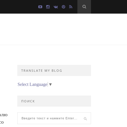
TRANSLATE MY BLOG
Select Language
▼
ПОИСК
овлю
со