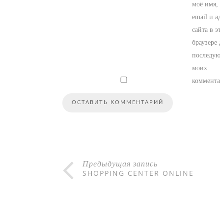
моё имя,
email и а
сайта в э
браузере 
последу
моих
коммента
Предыдущая запись
SHOPPING CENTER ONLINE