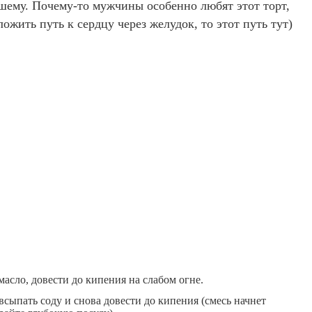
чшему. Почему-то мужчины особенно любят этот торт,
ожить путь к сердцу через желудок, то этот путь тут)
 масло, довести до кипения на слабом огне.
 всыпать соду и снова довести до кипения (смесь начнет