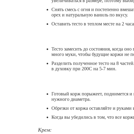
увеличиваться в размере, поэтому выби
Снять смесь с огня и постепенно вмеша
орех и натуральную ваниль по вкусу.
Оставить тесто в теплом месте на 2 часа
Тесто замесить до состояния, когда оно
много муки, чтобы будущие коржи не 
Разделить полученное тесто на 8 часте
в духовку при 200С на 5-7 мин.
Готовый корж порыжеет, поднимется и п
нужного диаметра.
Обрезки от коржа оставляйте и руками 
Когда вы убедились в том, что все кор
Крем: