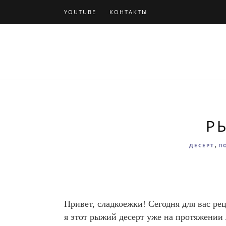
YOUTUBE
КОНТАКТЫ
Р
,
ДЕСЕРТ
П
Привет, сладкоежки! Сегодня для вас ре
я этот рыжий десерт уже на протяжении 