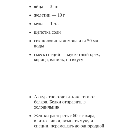
яйца — 3 шт
желатин — 10 г
мука — 1 ч. л
щепотка соли
сок половины лимона или 50 мл
воды
смесь специй — мускатный орех,
корица, ваниль, по вкусу
Аккуратно отделить желтки от
белков. Белки отправить в
холодильник.
Желтки растереть с 60 г сахара,
влить сливки, всыпать муку и
специи, перемешать до однородной