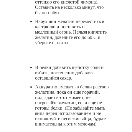
оттеняю его кислотой лимона).
Оставить на несколько минут, что
бы он набух.
Набухший желатин переместить в
кастрюлю и поставить на
медленный огонь. Нельзя кипятить
желатин, доведите его до 60 С и
уберите с плиты.
В белки добавить щепотку соли и
взбить, постепенно добавляя
оставшийся сахар.
Аккуратно вмешать в белки раствор
желатина, пока он еще горячий,
подгадайте этот момент, не
нагревайте желатин, если еще не
готовы белки. (Не забывайте мыть
яйца перед использованием и не
используйте несвежие яйца, будьте
внимательны к этим мелочам).