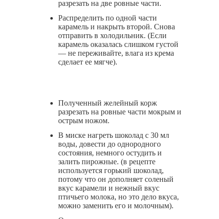
разрезать на две ровные части.
Распределить по одной части
карамель и накрыть второй. Снова
отправить в холодильник. (Если
карамель оказалась слишком густой
— не переживайте, влага из крема
сделает ее мягче).
Полученный желейный корж
разрезать на ровные части мокрым и
острым ножом.
В миске нагреть шоколад с 30 мл
воды, довести до однородного
состояния, немного остудить и
залить пирожные. (в рецепте
используется горький шоколад,
потому что он дополняет соленый
вкус карамели и нежный вкус
птичьего молока, но это дело вкуса,
можно заменить его и молочным).