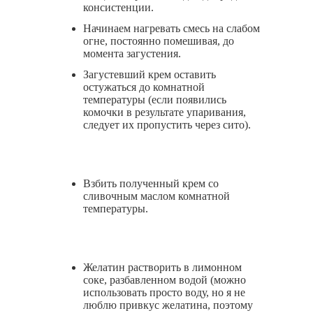
консистенции.
Начинаем нагревать смесь на слабом
огне, постоянно помешивая, до
момента загустения.
Загустевший крем оставить
остужаться до комнатной
температуры (если появились
комочки в результате упаривания,
следует их пропустить через сито).
Взбить полученный крем со
сливочным маслом комнатной
температуры.
Желатин растворить в лимонном
соке, разбавленном водой (можно
использовать просто воду, но я не
люблю привкус желатина, поэтому