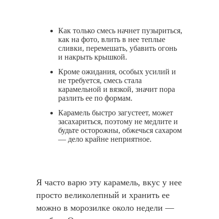
Как только смесь начнет пузыриться,
как на фото, влить в нее теплые
сливки, перемешать, убавить огонь
и накрыть крышкой.
Кроме ожидания, особых усилий и
не требуется, смесь стала
карамельной и вязкой, значит пора
разлить ее по формам.
Карамель быстро загустеет, может
засахариться, поэтому не медлите и
будьте осторожны, обжечься сахаром
— дело крайне неприятное.
Я часто варю эту карамель, вкус у нее
просто великолепный и хранить ее
можно в морозилке около недели —