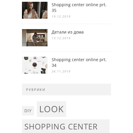
Shopping center online prt.
35
19.12.2019
Детали из дома
13.12.2019
Shopping center online prt.
34
26.11.2019
РУБРИКИ
LOOK
DIY
SHOPPING CENTER