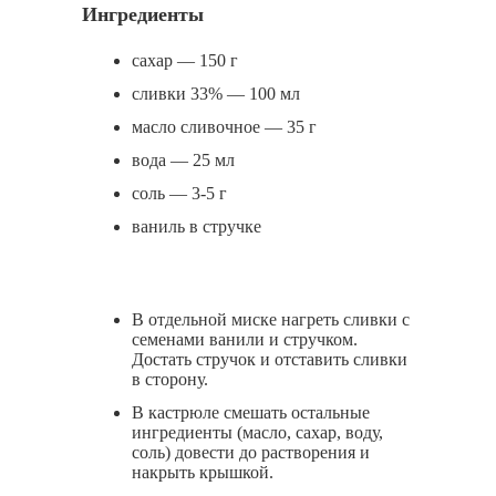
Ингредиенты
сахар — 150 г
сливки 33% — 100 мл
масло сливочное — 35 г
вода — 25 мл
соль — 3-5 г
ваниль в стручке
В отдельной миске нагреть сливки с
семенами ванили и стручком.
Достать стручок и отставить сливки
в сторону.
В кастрюле смешать остальные
ингредиенты (масло, сахар, воду,
соль) довести до растворения и
накрыть крышкой.