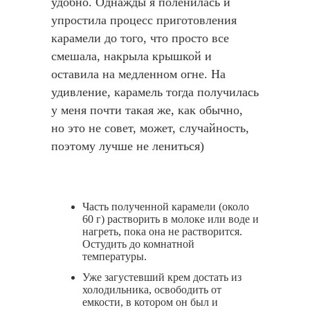
удобно. Однажды я поленилась и
упростила процесс приготовления
карамели до того, что просто все
смешала, накрыла крышкой и
оставила на медленном огне. На
удивление, карамель тогда получилась
у меня почти такая же, как обычно,
но это не совет, может, случайность,
поэтому лучше не лениться)
Часть полученной карамели (около
60 г) растворить в молоке или воде и
нагреть, пока она не растворится.
Остудить до комнатной
температуры.
Уже загустевший крем достать из
холодильника, освободить от
емкости, в котором он был и